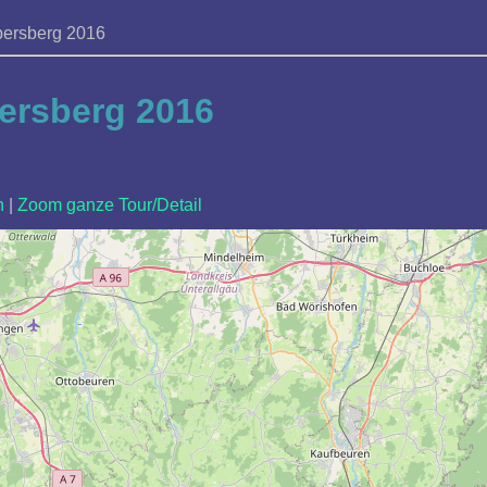
bersberg 2016
ersberg 2016
n
|
Zoom ganze Tour/Detail