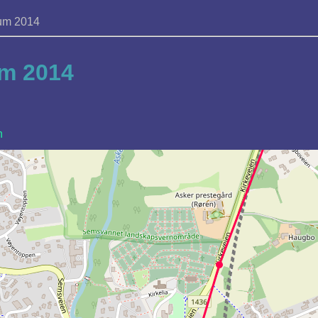
um 2014
um 2014
n